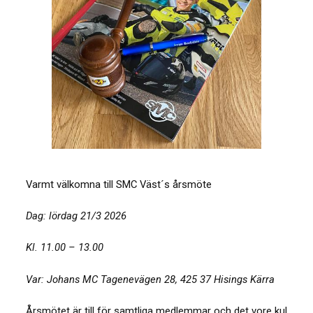
Varmt välkomna till SMC Väst´s årsmöte
Dag: lördag 21/3 2026
Kl. 11.00 – 13.00
Var: Johans MC Tagenevägen 28, 425 37 Hisings Kärra
Årsmötet är till för samtliga medlemmar och det vore kul