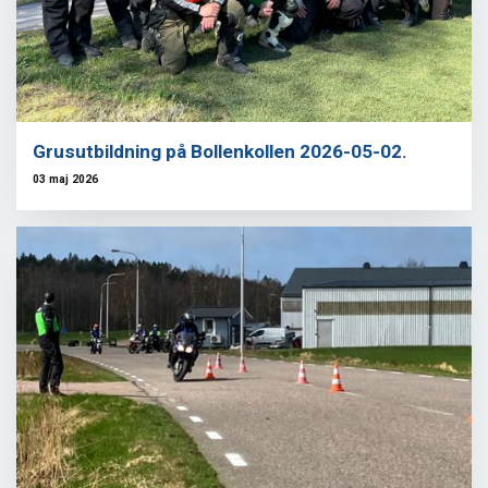
Grusutbildning på Bollenkollen 2026-05-02.
03 maj 2026