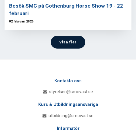
Besök SMC på Gothenburg Horse Show 19 - 22
februari
02 februari 2026
Visa fler
Kontakta oss
styrelsen@smcvast.se
Kurs & Utbildningsansvariga
utbildning@smcvast.se
Informatör