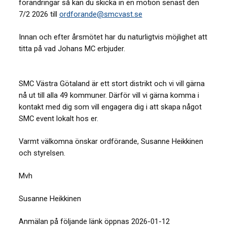
förändringar så kan du skicka in en motion senast den
7/2 2026 till
ordforande@smcvast.se
Innan och efter årsmötet har du naturligtvis möjlighet att
titta på vad Johans MC erbjuder.
SMC Västra Götaland är ett stort distrikt och vi vill gärna
nå ut till alla 49 kommuner. Därför vill vi gärna komma i
kontakt med dig som vill engagera dig i att skapa något
SMC event lokalt hos er.
Varmt välkomna önskar ordförande, Susanne Heikkinen
och styrelsen.
Mvh
Susanne Heikkinen
Anmälan på följande länk öppnas 2026-01-12