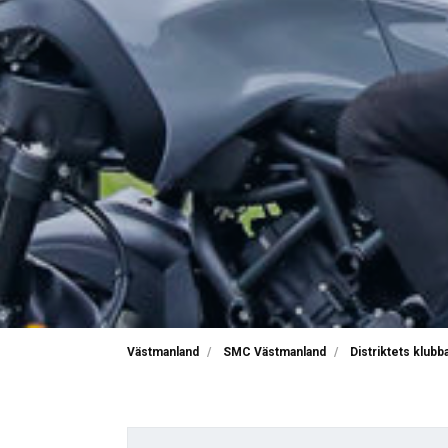
Västmanland
SMC Västmanland
Distriktets klubb