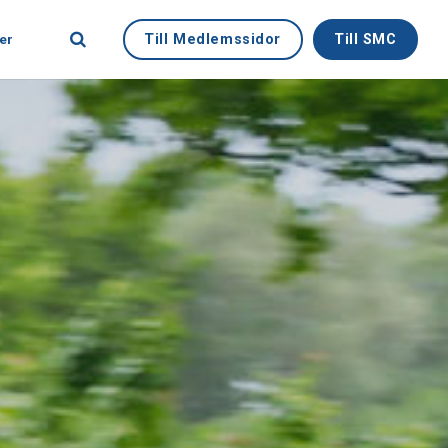
Till Medlemssidor
Till SMC
er