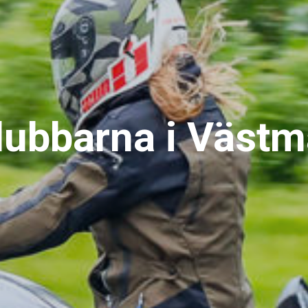
ubbarna i Västm