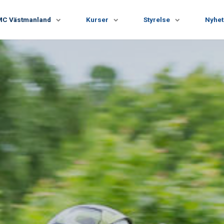
MC Västmanland
Kurser
Styrelse
Nyhet