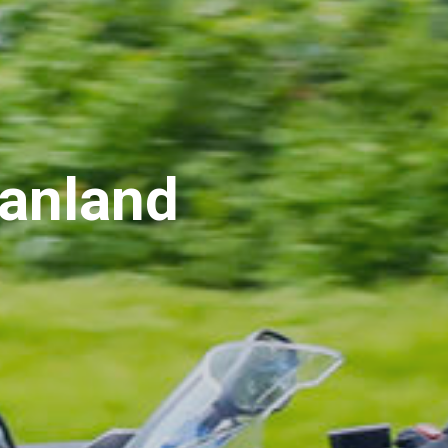
anland