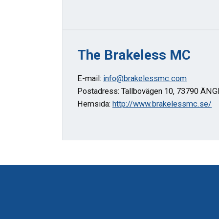
The Brakeless MC
E-mail:
info@brakelessmc.com
Postadress: Tallbovägen 10, 73790 Ä
Hemsida:
http://www.brakelessmc.se/