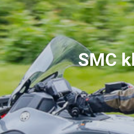
SMC kl