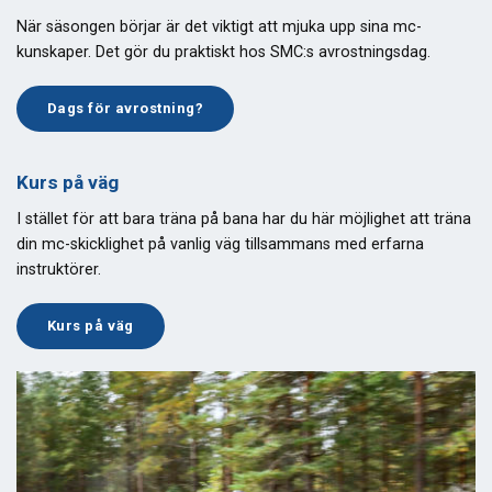
När säsongen börjar är det viktigt att mjuka upp sina mc-
kunskaper. Det gör du praktiskt hos SMC:s avrostningsdag.
Dags för avrostning?
Kurs på väg
I stället för att bara träna på bana har du här möjlighet att träna
din mc-skicklighet på vanlig väg tillsammans med erfarna
instruktörer.
Kurs på väg