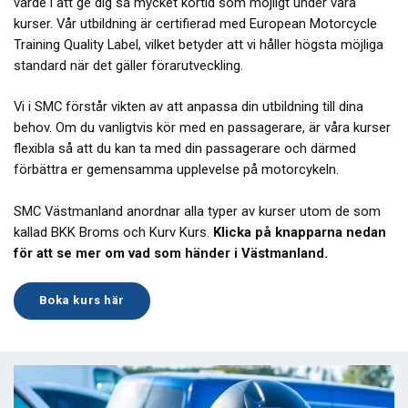
värde i att ge dig så mycket körtid som möjligt under våra
kurser. Vår utbildning är certifierad med European Motorcycle
Training Quality Label, vilket betyder att vi håller högsta möjliga
standard när det gäller förarutveckling.
Vi i SMC förstår vikten av att anpassa din utbildning till dina
behov. Om du vanligtvis kör med en passagerare, är våra kurser
flexibla så att du kan ta med din passagerare och därmed
förbättra er gemensamma upplevelse på motorcykeln.
SMC Västmanland anordnar alla typer av kurser utom de som
kallad BKK Broms och Kurv Kurs.
Klicka på knapparna nedan
för att se mer om vad som händer i Västmanland.
Boka kurs här