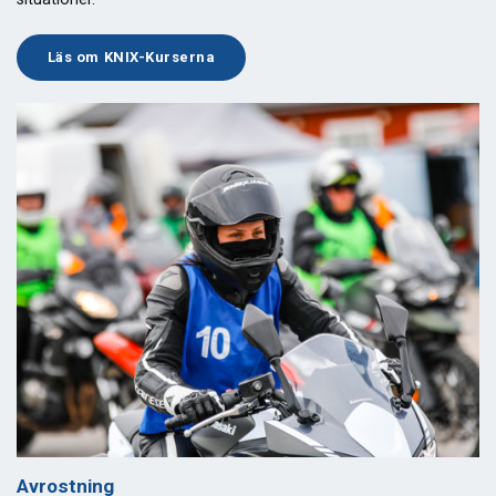
Läs om KNIX-Kurserna
Avrostning