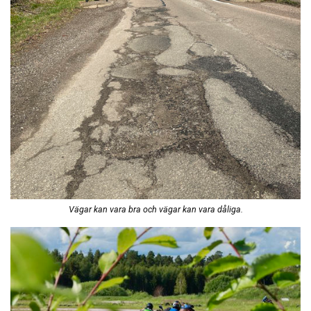
Vägar kan vara bra och vägar kan vara dåliga.