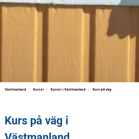
Västmanland
Kurser
Kurser i Västmanland
Kurs på väg
Kurs på väg i
Västmanland