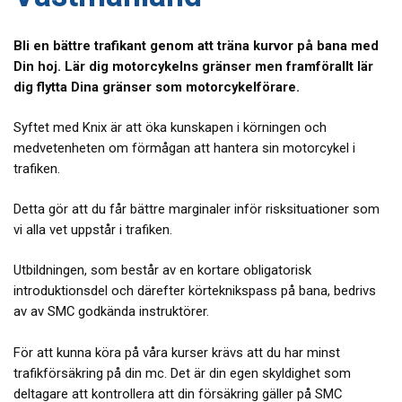
Bli en bättre trafikant genom att träna kurvor på bana med
Din hoj. Lär dig motorcykelns gränser men framförallt lär
dig flytta Dina gränser som motorcykelförare.
Syftet med Knix är att öka kunskapen i körningen och
medvetenheten om förmågan att hantera sin motorcykel i
trafiken.
Detta gör att du får bättre marginaler inför risksituationer som
vi alla vet uppstår i trafiken.
Utbildningen, som består av en kortare obligatorisk
introduktionsdel och därefter körteknikspass på bana, bedrivs
av av SMC godkända instruktörer.
För att kunna köra på våra kurser krävs att du har minst
trafikförsäkring på din mc. Det är din egen skyldighet som
deltagare att kontrollera att din försäkring gäller på SMC