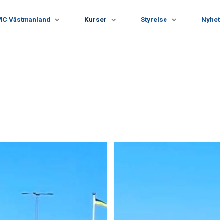
MC Västmanland
Kurser
Styrelse
Nyhet