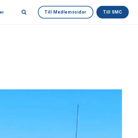
Till Medlemssidor
Till SMC
er