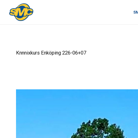
S
Knnnixkurs Enköping 226-06+07