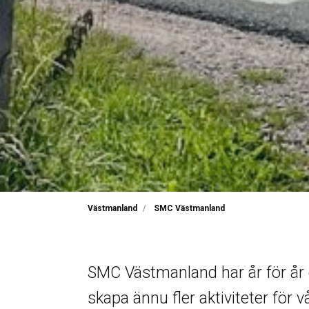
Västmanland
SMC Västmanland
SMC Västmanland har år för år ök
skapa ännu fler aktiviteter för