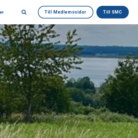
Till Medlemssidor
Till SMC
er