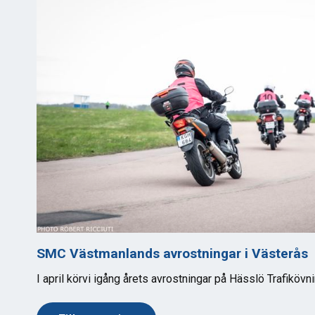
SMC Västmanlands avrostningar i Västerås
I april körvi igång årets avrostningar på Hässlö Trafikövn