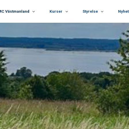
MC Västmanland
Kurser
Styrelse
Nyhet