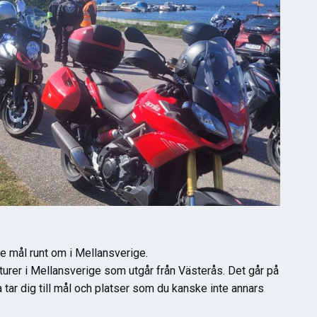
 mål runt om i Mellansverige.
rer i Mellansverige som utgår från Västerås. Det går på
rna tar dig till mål och platser som du kanske inte annars