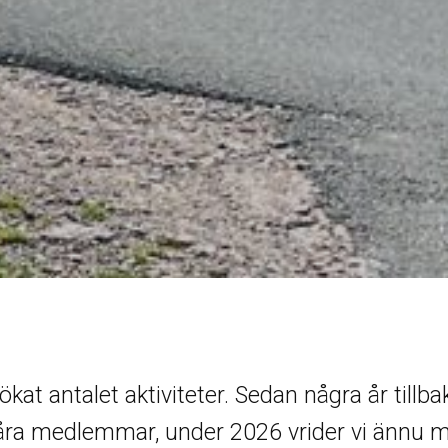
at antalet aktiviteter. Sedan några år tillbak
 våra medlemmar, under 2026 vrider vi ännu 