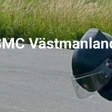
SMC Västmanlan