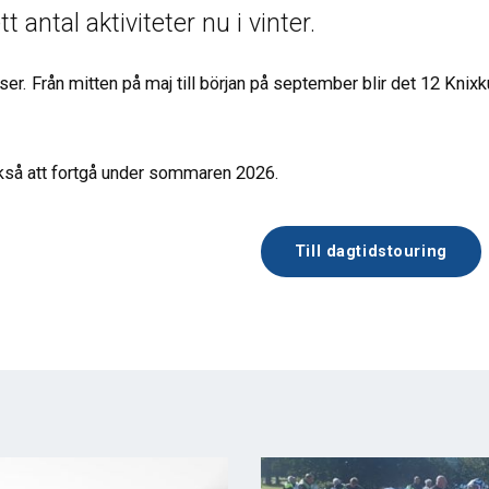
t antal aktiviteter nu i vinter.
er. Från mitten på maj till början på september blir det 12 Knixkur
så att fortgå under sommaren 2026.
Till dagtidstouring