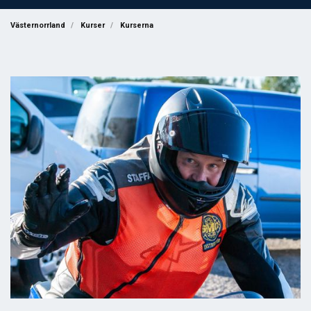
Västernorrland
Kurser
Kurserna