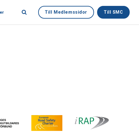
Till Medlemssidor
Till SMC
er