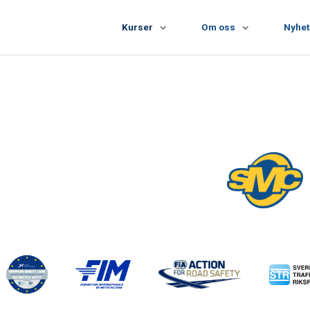
Kurser
Om oss
Nyhet