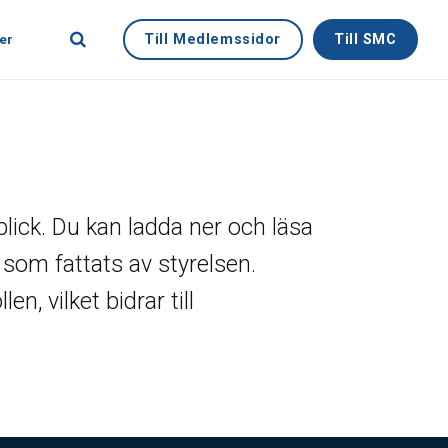
Till Medlemssidor
Till SMC
er
blick. Du kan ladda ner och läsa
t som fattats av styrelsen.
n, vilket bidrar till