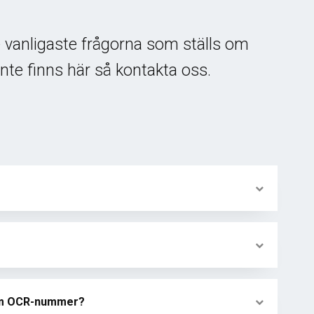
e vanligaste frågorna som ställs om
nte finns här så kontakta oss.
 som OCR-nummer?