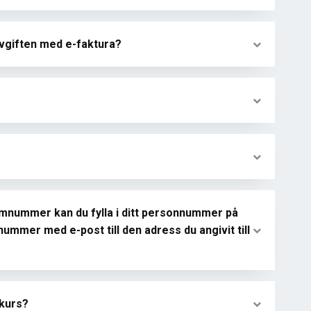
avgiften med e-faktura?
mnummer kan du fylla i ditt personnummer på
ummer med e-post till den adress du angivit till
-kurs?