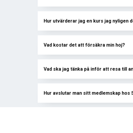
Hur utvärderar jag en kurs jag nyligen de
Vad kostar det att försäkra min hoj?
Vad ska jag tänka på inför att resa till 
Hur avslutar man sitt medlemskap hos
Jag har en fråga om Knix eller Avrostni