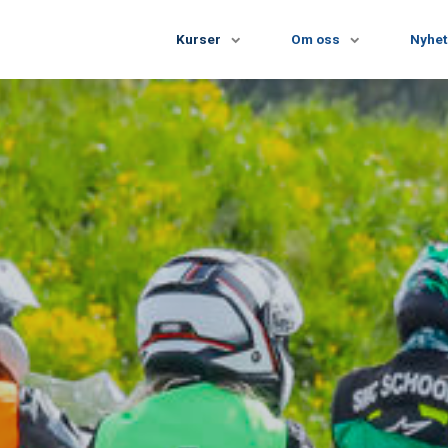
Kurser
Om oss
Nyhet