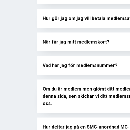
Hur gör jag om jag vill betala medlems
När får jag mitt medlemskort?
Vad har jag för medlemsnummer?
Om du är medlem men glömt ditt medle
denna sida, sen skickar vi ditt medlemsn
oss.
Hur deltar jag på en SMC-anordnad MC