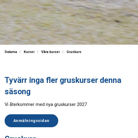
Dalarna
Kurser
Våra kurser
Gruskurs
Tyvärr inga fler gruskurser denna
säsong
Vi återkommer med nya gruskurser 2027
Anmälningssidan