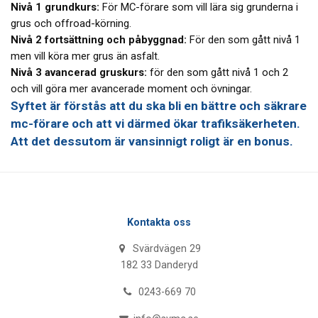
Nivå 1 grundkurs:
För MC-förare som vill lära sig grunderna i
grus och offroad-körning.
Nivå 2 fortsättning och påbyggnad:
För den som gått nivå 1
men vill köra mer grus än asfalt.
Nivå 3 avancerad gruskurs:
för den som gått nivå 1 och 2
och vill göra mer avancerade moment och övningar.
Syftet är förstås att du ska bli en bättre och säkrare
mc-förare och att vi därmed ökar trafiksäkerheten.
Att det dessutom är vansinnigt roligt är en bonus.
Kontakta oss
Svärdvägen 29
182 33 Danderyd
0243-669 70