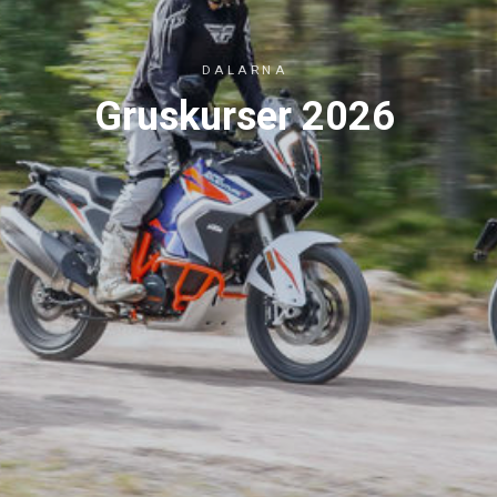
DALARNA
Gruskurser 2026