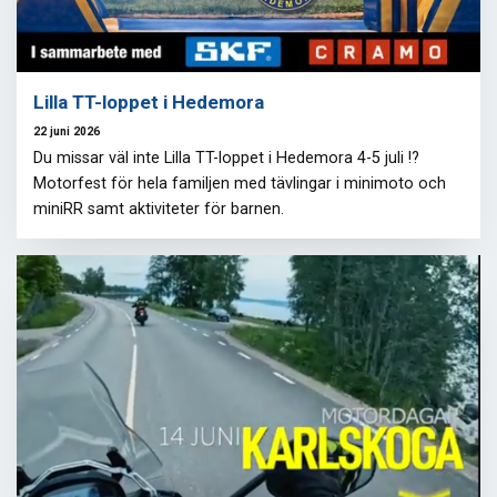
Lilla TT-loppet i Hedemora
22 juni 2026
Du missar väl inte Lilla TT-loppet i Hedemora 4-5 juli !?
Motorfest för hela familjen med tävlingar i minimoto och
miniRR samt aktiviteter för barnen.