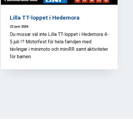
Lilla TT-loppet i Hedemora
22 juni 2026
Du missar väl inte Lilla TT-loppet i Hedemora 4-
5 juli !? Motorfest för hela familjen med
tävlingar i minimoto och miniRR samt aktiviteter
för barnen.