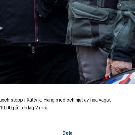
lunch stopp i Rättvik. Häng med och njut av fina vägar.
l 10.00 på Lördag 2 maj
Dela