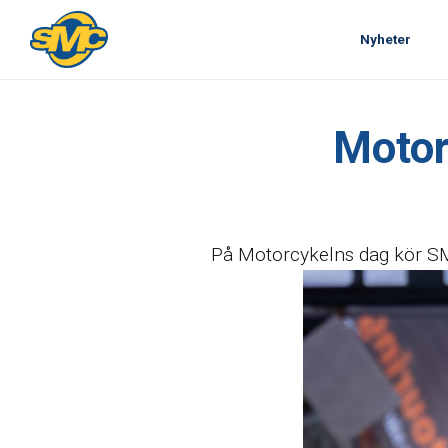
Nyheter
Motor
På Motorcykelns dag kör SM