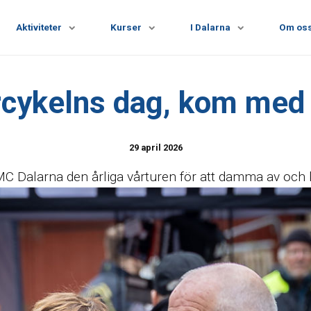
Aktiviteter
Kurser
I Dalarna
Om os
cykelns dag, kom med 
29 april 2026
C Dalarna den årliga vårturen för att damma av och