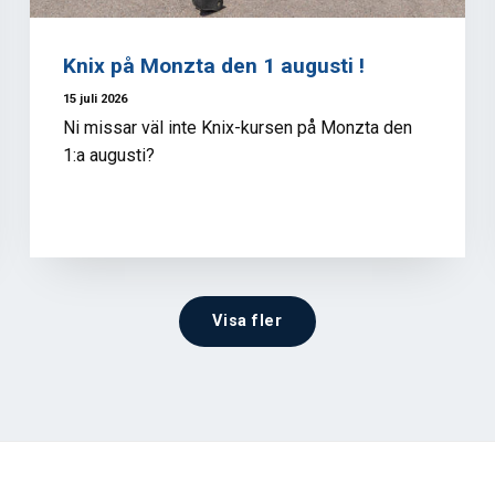
Knix på Monzta den 1 augusti !
15 juli 2026
Ni missar väl inte Knix-kursen på Monzta den
1:a augusti?
Visa fler