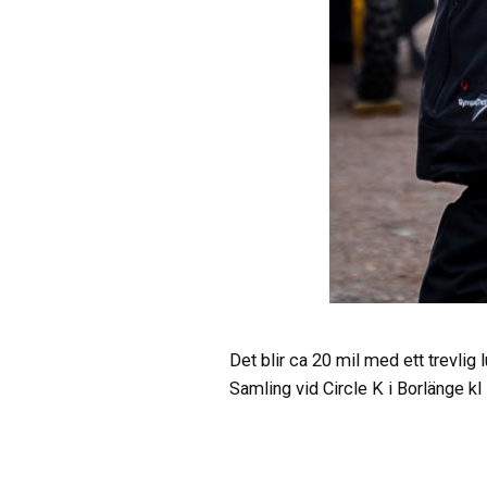
Det blir ca 20 mil med ett trevlig 
Samling vid Circle K i Borlänge k