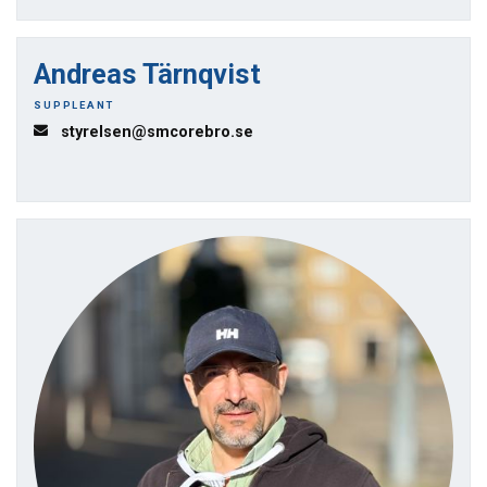
Andreas Tärnqvist
SUPPLEANT
styrelsen@smcorebro.se