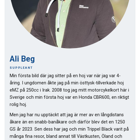
Ali Beg
SUPPLEANT
Min första bild där jag sitter på en hoj var när jag var 4-
åring. I ungdomen åkte jag på min östtysk-tillverkade hoj
eMZ på 250cc i Irak. 2008 tog jag mitt motorcykelkort här i
Sverige och min första hoj var en Honda CBR600, en riktigt
rolig hoj.
Men jag har nu upptäckt att jag är mer av en långdistans
åkare än en snabb-banåkare och därför blev det en 1250
GS år 2023. Sen dess har jag och min Trippel Black varit på
många fina resor, bland annat till Västkusten, Öland och