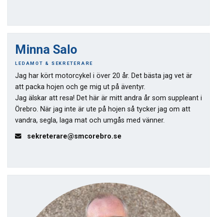
Minna Salo
LEDAMOT & SEKRETERARE
Jag har kört motorcykel i över 20 år. Det bästa jag vet är
att packa hojen och ge mig ut på äventyr.
Jag älskar att resa! Det här är mitt andra år som suppleant i
Örebro. När jag inte är ute på hojen så tycker jag om att
vandra, segla, laga mat och umgås med vänner.
sekreterare@smcorebro.se