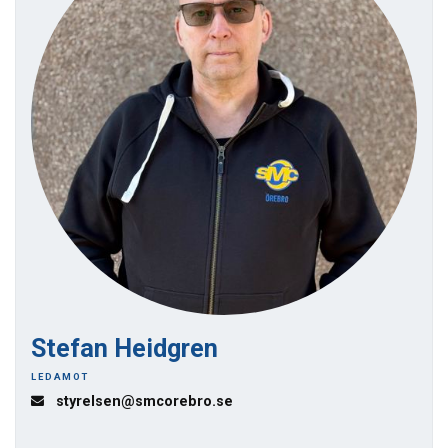
Stefan Heidgren
LEDAMOT
styrelsen@smcorebro.se