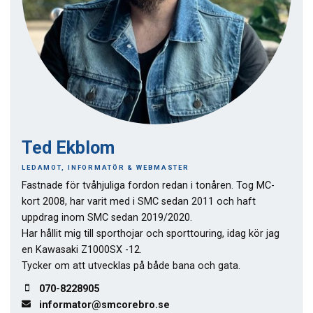
Ted Ekblom
LEDAMOT, INFORMATÖR & WEBMASTER
Fastnade för tvåhjuliga fordon redan i tonåren. Tog MC-
kort 2008, har varit med i SMC sedan 2011 och haft
uppdrag inom SMC sedan 2019/2020.
Har hållit mig till sporthojar och sporttouring, idag kör jag
en Kawasaki Z1000SX -12.
Tycker om att utvecklas på både bana och gata.
070-8228905
informator@smcorebro.se