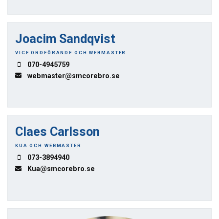
Joacim Sandqvist
VICE ORDFÖRANDE OCH WEBMASTER
070-4945759
webmaster@smcorebro.se
Claes Carlsson
KUA OCH WEBMASTER
073-3894940
Kua@smcorebro.se