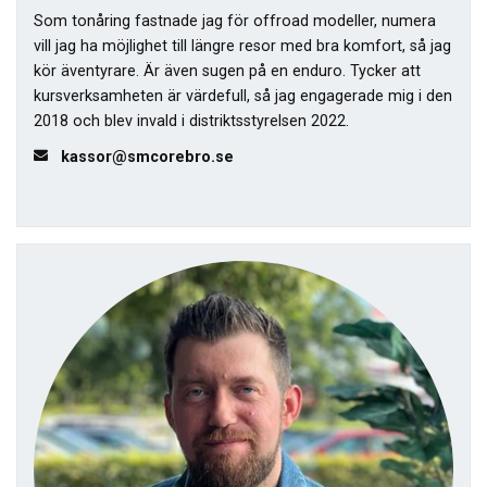
Som tonåring fastnade jag för offroad modeller, numera
vill jag ha möjlighet till längre resor med bra komfort, så jag
kör äventyrare. Är även sugen på en enduro. Tycker att
kursverksamheten är värdefull, så jag engagerade mig i den
2018 och blev invald i distriktsstyrelsen 2022.
kassor@smcorebro.se