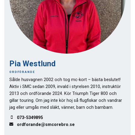
Pia Westlund
ORDFÖRANDE
Sålde husvagnen 2002 och tog mc-kort – bästa beslutet!
Aktiv i SMC sedan 2009, invald i styrelsen 2010, instruktör
2013 och ordförande 2024. Kör Triumph Tiger 800 och
gillar touring. Om jag inte kör hoj så flugfiskar och vandrar
jag eller umgås med släkt, vänner, barn och barnbarn.
073-5349895
ordforande@smcorebro.se