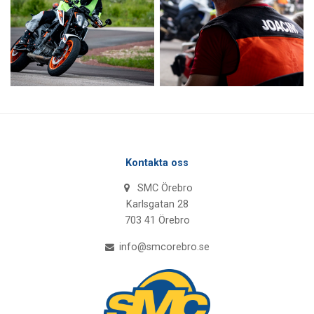
Kontakta oss
SMC Örebro
Karlsgatan 28
703 41 Örebro
info@smcorebro.se