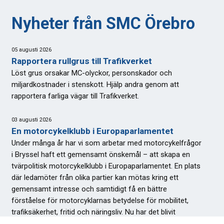
Nyheter från SMC Örebro
05 augusti 2026
Rapportera rullgrus till Trafikverket
Löst grus orsakar MC-olyckor, personskador och
miljardkostnader i stenskott. Hjälp andra genom att
rapportera farliga vägar till Trafikverket.
03 augusti 2026
En motorcykelklubb i Europaparlamentet
Under många år har vi som arbetar med motorcykelfrågor
i Bryssel haft ett gemensamt önskemål – att skapa en
tvärpolitisk motorcykelklubb i Europaparlamentet. En plats
där ledamöter från olika partier kan mötas kring ett
gemensamt intresse och samtidigt få en bättre
förståelse för motorcyklarnas betydelse för mobilitet,
trafiksäkerhet, fritid och näringsliv. Nu har det blivit
verklighet.