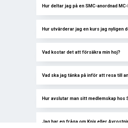
Hur deltar jag på en SMC-anordnad MC
Hur utvärderar jag en kurs jag nyligen de
Vad kostar det att försäkra min hoj?
Vad ska jag tänka på inför att resa till 
Hur avslutar man sitt medlemskap hos
Jag har en fråga om Knix eller Avrostni