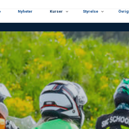
o
Nyheter
Kurser
Styrelse
Övrig