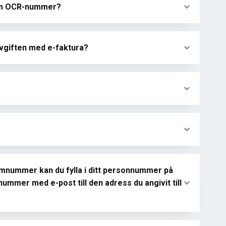
 som OCR-nummer?
avgiften med e-faktura?
mnummer kan du fylla i ditt personnummer på
ummer med e-post till den adress du angivit till