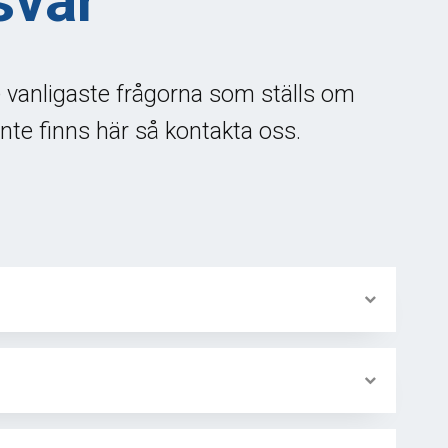
svar
e vanligaste frågorna som ställs om
nte finns här så kontakta oss.