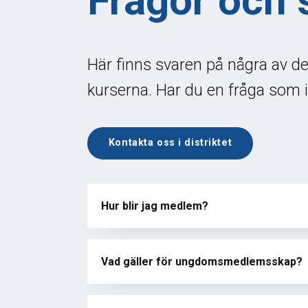
Frågor och 
Här finns svaren på några av d
kurserna. Har du en fråga som i
Kontakta oss i distriktet
Hur blir jag medlem?
Vad gäller för ungdomsmedlemsskap?