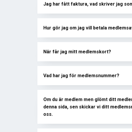
Jag har fått faktura, vad skriver jag
Hur gör jag om jag vill betala medlems
När får jag mitt medlemskort?
Vad har jag för medlemsnummer?
Om du är medlem men glömt ditt medle
denna sida, sen skickar vi ditt medlemsn
oss.