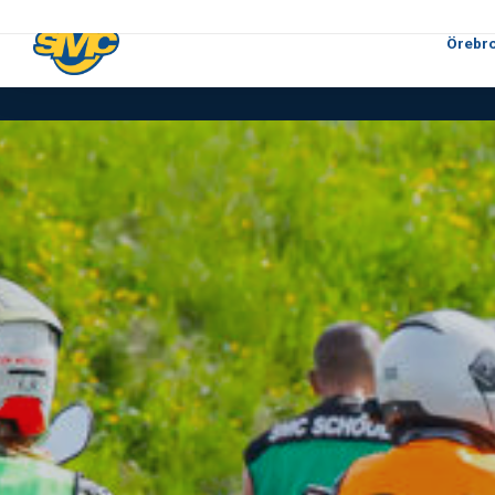
Örebr