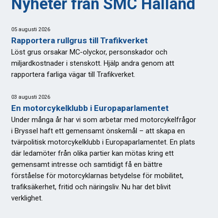
Nyheter från SMC Halland
05 augusti 2026
Rapportera rullgrus till Trafikverket
Löst grus orsakar MC-olyckor, personskador och
miljardkostnader i stenskott. Hjälp andra genom att
rapportera farliga vägar till Trafikverket.
03 augusti 2026
En motorcykelklubb i Europaparlamentet
Under många år har vi som arbetar med motorcykelfrågor
i Bryssel haft ett gemensamt önskemål – att skapa en
tvärpolitisk motorcykelklubb i Europaparlamentet. En plats
där ledamöter från olika partier kan mötas kring ett
gemensamt intresse och samtidigt få en bättre
förståelse för motorcyklarnas betydelse för mobilitet,
trafiksäkerhet, fritid och näringsliv. Nu har det blivit
verklighet.