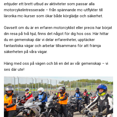
erbjuder ett brett utbud av aktiviteter som passar alla
motorcykelintresserade – från spännande mc-utflykter till
lärorika mc-kurser som ökar både körglädje och säkerhet.
Oavsett om du är en erfaren motorcyklist eller precis har börjat
din resa på två hjul, finns det något för dig hos oss. Här hittar
du en gemenskap där vi delar erfarenheter, upptäcker
fantastiska vägar och arbetar tillsammans för att främja
säkerheten på våra vägar.
Häng med oss på vägen och bli en del av vår gemenskap – vi
ses där ute!