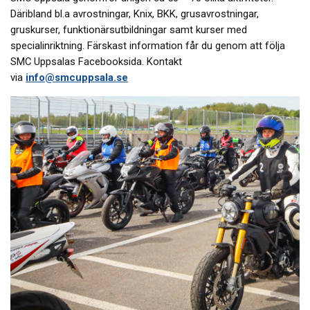
Däribland bl.a avrostningar, Knix, BKK, grusavrostningar,
gruskurser, funktionärsutbildningar samt kurser med
specialinriktning. Färskast information får du genom att följa
SMC Uppsalas Facebooksida. Kontakt
via
info@smcuppsala.se