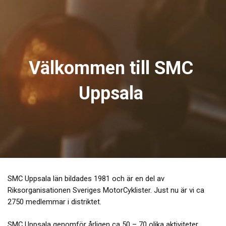
Välkommen till SMC
Uppsala
SMC Uppsala län bildades 1981 och är en del av
Riksorganisationen Sveriges MotorCyklister. Just nu är vi ca
2750 medlemmar i distriktet.
SMC Uppsala genomför årligen ca 50 – 70 olika aktiviteter.