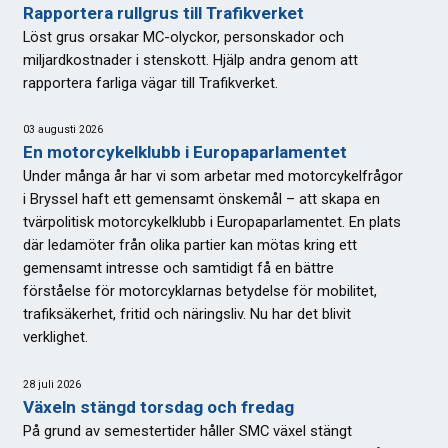
Rapportera rullgrus till Trafikverket
Löst grus orsakar MC-olyckor, personskador och
miljardkostnader i stenskott. Hjälp andra genom att
rapportera farliga vägar till Trafikverket.
03 augusti 2026
En motorcykelklubb i Europaparlamentet
Under många år har vi som arbetar med motorcykelfrågor
i Bryssel haft ett gemensamt önskemål – att skapa en
tvärpolitisk motorcykelklubb i Europaparlamentet. En plats
där ledamöter från olika partier kan mötas kring ett
gemensamt intresse och samtidigt få en bättre
förståelse för motorcyklarnas betydelse för mobilitet,
trafiksäkerhet, fritid och näringsliv. Nu har det blivit
verklighet.
28 juli 2026
Växeln stängd torsdag och fredag
På grund av semestertider håller SMC växel stängt