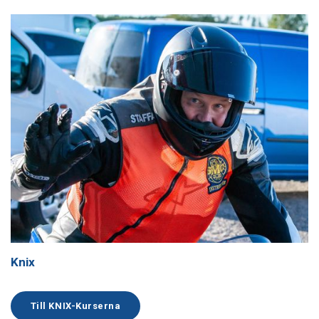
Knix
Till KNIX-Kurserna