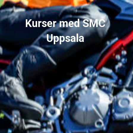
Kurser med SMC
Uppsala