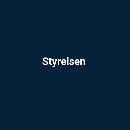
Styrelsen