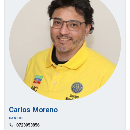
Carlos Moreno
KASSÖR
0723953856