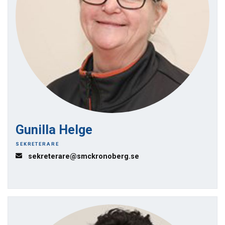
Gunilla Helge
SEKRETERARE
sekreterare@smckronoberg.se