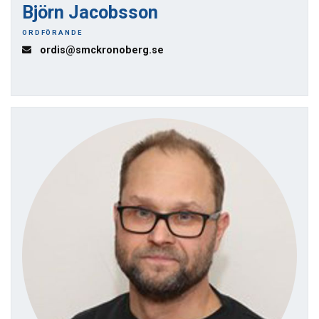
Björn Jacobsson
ORDFÖRANDE
ordis@smckronoberg.se