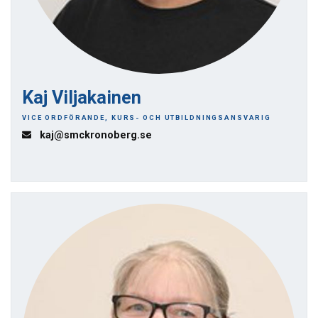
Kaj Viljakainen
VICE ORDFÖRANDE, KURS- OCH UTBILDNINGSANSVARIG
kaj@smckronoberg.se