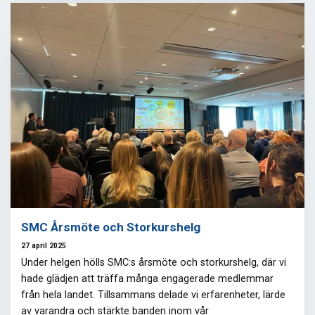
SMC Årsmöte och Storkurshelg
27 april 2025
Under helgen hölls SMC:s årsmöte och storkurshelg, där vi
hade glädjen att träffa många engagerade medlemmar
från hela landet. Tillsammans delade vi erfarenheter, lärde
av varandra och stärkte banden inom vår