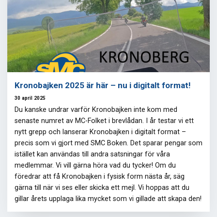
Kronobajken 2025 är här – nu i digitalt format!
30 april 2025
Du kanske undrar varför Kronobajken inte kom med
senaste numret av MC-Folket i brevlådan. I år testar vi ett
nytt grepp och lanserar Kronobajken i digitalt format –
precis som vi gjort med SMC Boken. Det sparar pengar som
istället kan användas till andra satsningar för våra
medlemmar. Vi vill gärna höra vad du tycker! Om du
föredrar att få Kronobajken i fysisk form nästa år, säg
gärna till när vi ses eller skicka ett mejl. Vi hoppas att du
gillar årets upplaga lika mycket som vi gillade att skapa den!