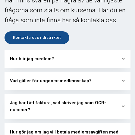
Här finns svaren på några av de vanligaste
frågorna som ställs om kurserna. Har du en
fråga som inte finns här så kontakta oss.
Kontakta oss i distriktet
Hur blir jag medlem?
Vad gäller för ungdomsmedlemsskap?
Jag har fått faktura, vad skriver jag som OCR-
nummer?
Hur gör jag om jag vill betala medlemsavgiften med