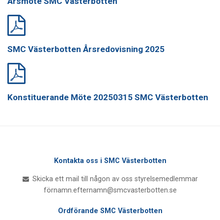
Årsmöte SMC Västerbotten
SMC Västerbotten Årsredovisning 2025
Konstituerande Möte 20250315 SMC Västerbotten
Kontakta oss i SMC Västerbotten
Skicka ett mail till någon av oss styrelsemedlemmar
förnamn.efternamn@smcvasterbotten.se
Ordförande SMC Västerbotten