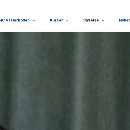
MC Västerbotten
Kurser
Styrelse
Nyhet