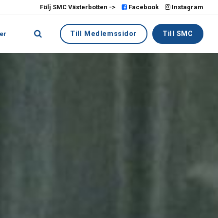
Följ SMC Västerbotten ->
Facebook
Instagram
Till Medlemssidor
Till SMC
er