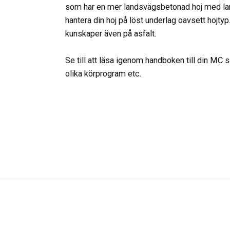
som har en mer landsvägsbetonad hoj med land
hantera din hoj på löst underlag oavsett hojty
kunskaper även på asfalt.
Se till att läsa igenom handboken till din MC s
olika körprogram etc.