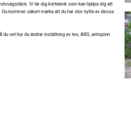
svägsdäck. Vi lär dig körteknik som kan hjälpa dig att
p. Du kommer säkert märka att du har stor nytta av dessa
å du vet hur du ändrar inställning av tex, ABS, antispinn