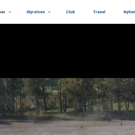
ser
Styrelsen
Club
Travel
Nyhet