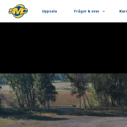
Uppsala
Frågor & svar
Kur