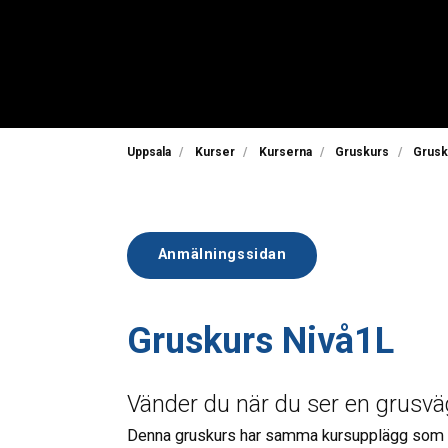
Uppsala
Kurser
Kurserna
Gruskurs
Grusk
Anmälningssidan
Gruskurs Nivå1L
Vänder du när du ser en grusväg
Denna gruskurs har samma kursupplägg som Nivå 