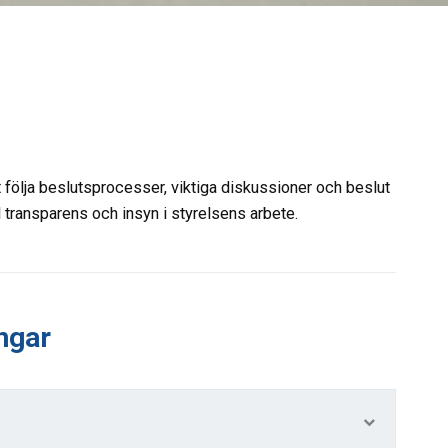
t följa beslutsprocesser, viktiga diskussioner och beslut
ll transparens och insyn i styrelsens arbete.
ngar