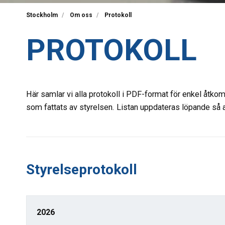
Stockholm
Om oss
Protokoll
PROTOKOLL
Här samlar vi alla protokoll i PDF-format för enkel åtkom
som fattats av styrelsen. Listan uppdateras löpande så att 
Styrelseprotokoll
2026