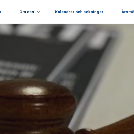
r
Om oss
Kalendrar och bokningar
Årsmö