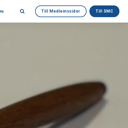
Till Medlemssidor
Till SMC
te