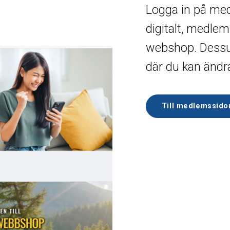
Logga in på med
digitalt, medle
webshop. Dessut
där du kan ändra
Till medlemssido