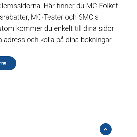
lemssidorna. Här finner du MC-Folket
msrabatter, MC-Tester och SMC:s
om kommer du enkelt till dina sidor
 adress och kolla på dina bokningar.
rna
Åk