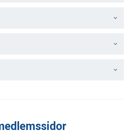
medlemssidor