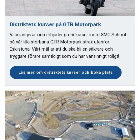
Distriktets kurser på GTR Motorpark
Vi arrangerar och erbjuder grundkurser inom SMC School
på vår lilla storbana GTR Motorpark strax utanför
Eskilstuna. Vårt mål är att du ska bli en säkrare och
tryggare förare samtidigt som du har vansinnigt roligt!
Läs mer om distriktets kurser och boka plats