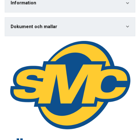
Information
Dokument och mallar