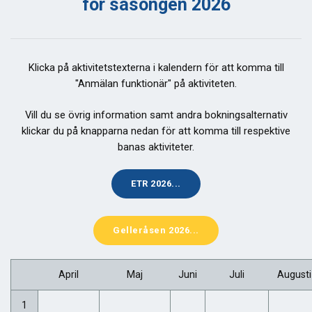
för säsongen 2026
Klicka på aktivitetstexterna i kalendern för att komma till
"Anmälan funktionär" på aktiviteten.
Vill du se övrig information samt andra bokningsalternativ
klickar du på knapparna nedan för att komma till respektive
banas aktiviteter.
ETR 2026...
Gelleråsen 2026...
April
Maj
Juni
Juli
Augusti
1