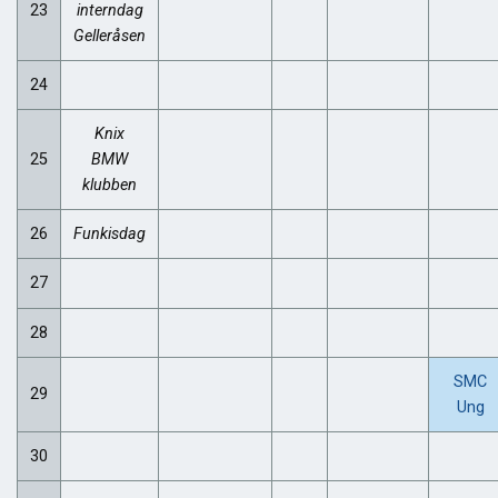
23
interndag
Gelleråsen
24
Knix
25
BMW
klubben
26
Funkisdag
27
28
SMC
29
Ung
30