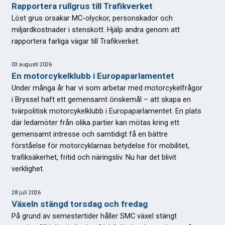
Rapportera rullgrus till Trafikverket
Löst grus orsakar MC-olyckor, personskador och
miljardkostnader i stenskott. Hjälp andra genom att
rapportera farliga vägar till Trafikverket.
03 augusti 2026
En motorcykelklubb i Europaparlamentet
Under många år har vi som arbetar med motorcykelfrågor
i Bryssel haft ett gemensamt önskemål – att skapa en
tvärpolitisk motorcykelklubb i Europaparlamentet. En plats
där ledamöter från olika partier kan mötas kring ett
gemensamt intresse och samtidigt få en bättre
förståelse för motorcyklarnas betydelse för mobilitet,
trafiksäkerhet, fritid och näringsliv. Nu har det blivit
verklighet.
28 juli 2026
Växeln stängd torsdag och fredag
På grund av semestertider håller SMC växel stängt