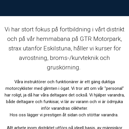
Vi har stort fokus på fortbildning i vårt distrikt
och på vår hemmabana på GTR Motorpark,
strax utanför Eskilstuna, håller vi kurser för
avrostning, broms-/kurvteknik och
gruskörning.
Våra instruktörer och funktionärer är ett gäng duktiga
motorcyklister med glimten i ögat. Vi tror att om vår "personal"
har roligt, ja då har våra deltagare det också. Vi hjälper varandra,
både deltagare och funkisar, vi lär av varann och vi är ödmjuka
inför varandras olikheter.
Hos oss lägger vi prestigen åt sidan och stöttar varandra.
Allt arbete inom distriktet utförs på ideell basis, av människor