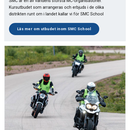
SMC är en av världens största MC-organisationer.
Kursutbudet som arrangeras och erbjuds i de olika
distrikten runt om i landet kallar vi för SMC School
Läs mer om utbudet inom SMC School