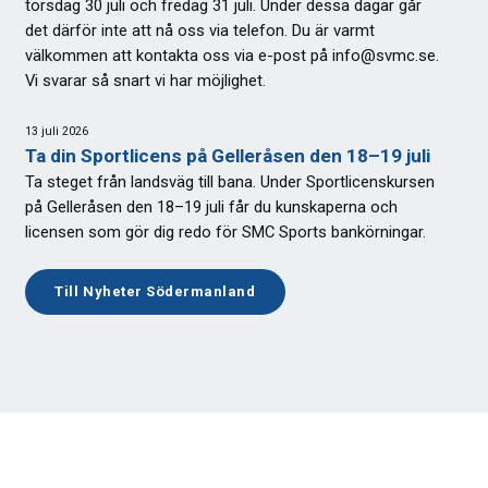
torsdag 30 juli och fredag 31 juli. Under dessa dagar går
det därför inte att nå oss via telefon. Du är varmt
välkommen att kontakta oss via e-post på info@svmc.se.
Vi svarar så snart vi har möjlighet.
13 juli 2026
Ta din Sportlicens på Gelleråsen den 18–19 juli
Ta steget från landsväg till bana. Under Sportlicenskursen
på Gelleråsen den 18–19 juli får du kunskaperna och
licensen som gör dig redo för SMC Sports bankörningar.
Till Nyheter Södermanland