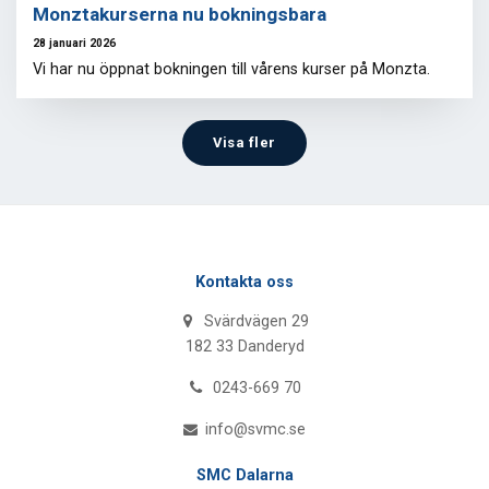
Monztakurserna nu bokningsbara
28 januari 2026
Vi har nu öppnat bokningen till vårens kurser på Monzta.
Visa fler
Kontakta oss
Svärdvägen 29
182 33 Danderyd
0243-669 70
info@svmc.se
SMC Dalarna