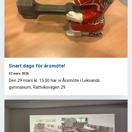
Snart dags för årsmöte!
02 mars 2026
Den 29 mars kl. 15.00 har vi Årsmöte i Leksands
gymnasium, Rättviksvägen 29