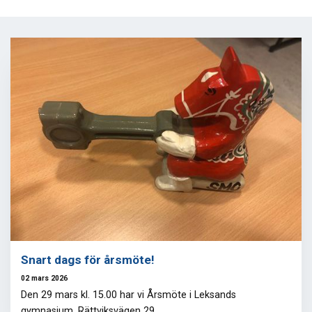
Snart dags för årsmöte!
02 mars 2026
Den 29 mars kl. 15.00 har vi Årsmöte i Leksands
gymnasium, Rättviksvägen 29