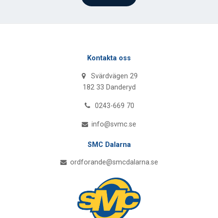
Kontakta oss
Svärdvägen 29
182 33 Danderyd
0243-669 70
info@svmc.se
SMC Dalarna
ordforande@smcdalarna.se