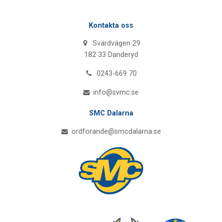
Kontakta oss
Svärdvägen 29
182 33 Danderyd
0243-669 70
info@svmc.se
SMC Dalarna
ordforande@smcdalarna.se