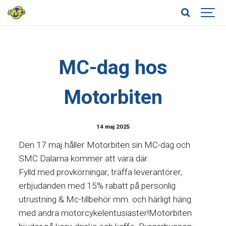
MC-dag hos
Motorbiten
14 maj 2025
Den 17 maj håller Motorbiten sin MC-dag och
SMC Dalarna kommer att vara där.
Fylld med provkörningar, träffa leverantörer,
erbjudanden med 15% rabatt på personlig
utrustning & Mc-tillbehör mm. och härligt häng
med andra motorcykelentusiaster!Motorbiten