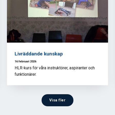
Livräddande kunskap
16 februari 2026
HLR-kurs för våra instruktörer, aspiranter och
funktionärer.
Visa fler