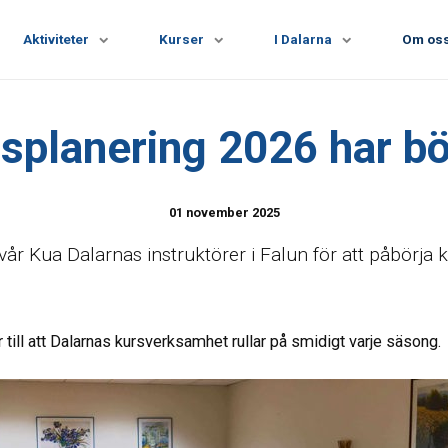
Aktiviteter
Kurser
I Dalarna
Om os
splanering 2026 har bö
01 november 2025
år Kua Dalarnas instruktörer i Falun för att påbörja 
till att Dalarnas kursverksamhet rullar på smidigt varje säsong.