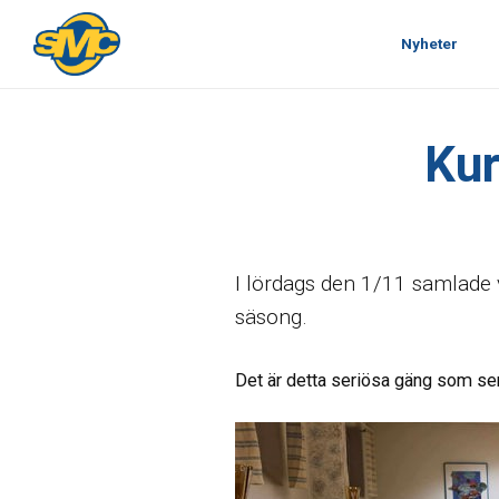
Nyheter
Kur
I lördags den 1/11 samlade v
säsong.
Det är detta seriösa gäng som ser 