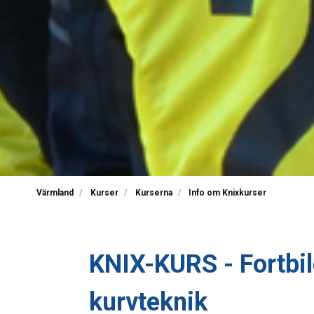
Värmland
Kurser
Kurserna
Info om Knixkurser
KNIX-KURS - Fortbil
kurvteknik