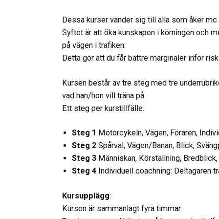
Dessa kurser vänder sig till alla som åker mc o
Syftet är att öka kunskapen i körningen och 
på vägen i trafiken.
Detta gör att du får bättre marginaler inför ris
Kursen består av tre steg med tre underrubrik
vad han/hon vill träna på.
Ett steg per kurstillfälle.
Steg 1
Motorcykeln, Vägen, Föraren, Indiv
Steg 2
Spårval, Vägen/Banan, Blick, Svängp
Steg 3
Människan, Körställning, Bredblick
Steg 4
Individuell coachning: Deltagaren t
Kursupplägg
:
Kursen är sammanlagt fyra timmar.