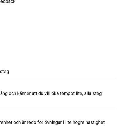
eedback.
 steg
ng och känner att du vill öka tempot lite, alla steg
enhet och är redo för övningar i lite högre hastighet,