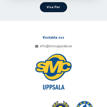
Visa fler
Kontakta oss
info@smcuppsala.se