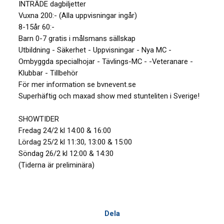
INTRÄDE dagbiljetter
Vuxna 200:- (Alla uppvisningar ingår)
8-15år 60:-
Barn 0-7 gratis i målsmans sällskap
Utbildning - Säkerhet - Uppvisningar - Nya MC -
Ombyggda specialhojar - Tävlings-MC - -Veteranare -
Klubbar - Tillbehör
För mer information se bvnevent.se
Superhäftig och maxad show med stunteliten i Sverige!
SHOWTIDER
Fredag 24/2 kl 14:00 & 16:00
Lördag 25/2 kl 11:30, 13:00 & 15:00
Söndag 26/2 kl 12:00 & 14:30
(Tiderna är preliminära)
Dela