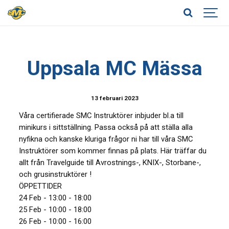
Uppsala MC Mässa
13 februari 2023
Våra certifierade SMC Instruktörer inbjuder bl.a till
minikurs i sittställning. Passa också på att ställa alla
nyfikna och kanske kluriga frågor ni har till våra SMC
Instruktörer som kommer finnas på plats. Här träffar du
allt från Travelguide till Avrostnings-, KNIX-, Storbane-,
och grusinstruktörer !
ÖPPETTIDER
24 Feb - 13:00 - 18:00
25 Feb - 10:00 - 18:00
26 Feb - 10:00 - 16:00