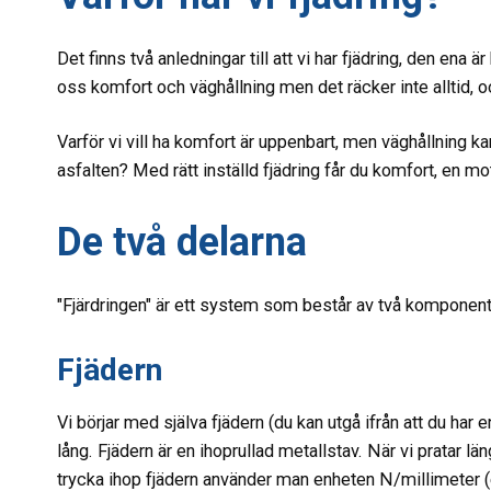
Det finns två anledningar till att vi har fjädring, den ena ä
oss komfort och väghållning men det räcker inte alltid, och
Varför vi vill ha komfort är uppenbart, men väghållning
asfalten? Med rätt inställd fjädring får du komfort, en m
De två delarna
"Fjärdringen" är ett system som består av två komponen
Fjädern
Vi börjar med själva fjädern (du kan utgå ifrån att du har e
lång. Fjädern är en ihoprullad metallstav. När vi pratar lä
trycka ihop fjädern använder man enheten N/millimeter (e