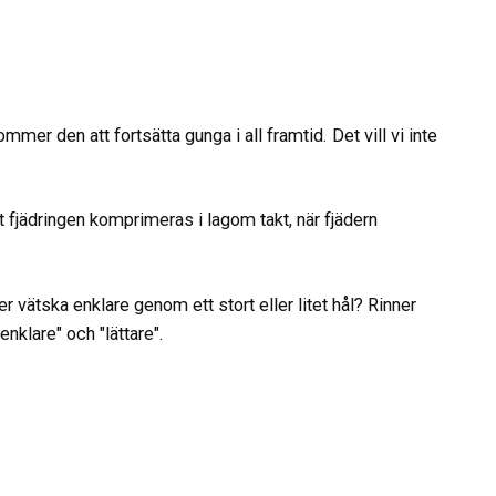
er den att fortsätta gunga i all framtid. Det vill vi inte
tt fjädringen komprimeras i lagom takt, när fjädern
 vätska enklare genom ett stort eller litet hål? Rinner
enklare" och "lättare".