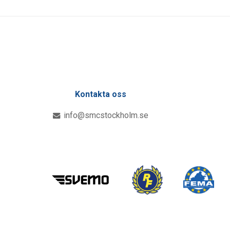
Kontakta oss
info@smcstockholm.se