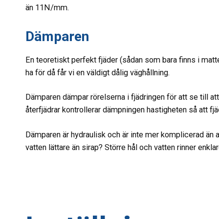
än 11N/mm.
Dämparen
En teoretiskt perfekt fjäder (sådan som bara finns i matt
ha för då får vi en väldigt dålig väghållning.
Dämparen dämpar rörelserna i fjädringen för att se till att
återfjädrar kontrollerar dämpningen hastigheten så att fj
Dämparen är hydraulisk och är inte mer komplicerad än att
vatten lättare än sirap? Större hål och vatten rinner enkla