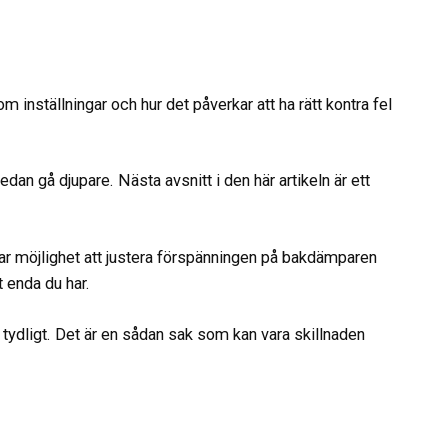
m inställningar och hur det påverkar att ha rätt kontra fel
edan gå djupare. Nästa avsnitt i den här artikeln är ett
ar har möjlighet att justera förspänningen på bakdämparen
 enda du har.
tydligt. Det är en sådan sak som kan vara skillnaden