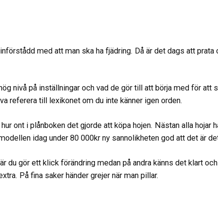
t införstådd med att man ska ha fjädring. Då är det dags att prata o
ög nivå på inställningar och vad de gör till att börja med för att s
va referera till lexikonet om du inte känner igen orden.
del hur ont i plånboken det gjorde att köpa hojen. Nästan alla hoj
modellen idag under 80 000kr ny sannolikheten god att det är det
 du gör ett klick förändring medan på andra känns det klart och 
ra. På fina saker händer grejer när man pillar.