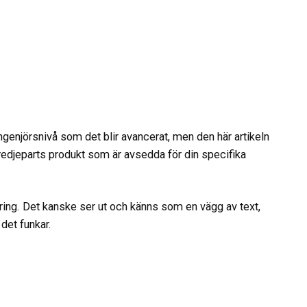
 ingenjörsnivå som det blir avancerat, men den här artikeln
tredjeparts produkt som är avsedda för din specifika
ädring. Det kanske ser ut och känns som en vägg av text,
det funkar.