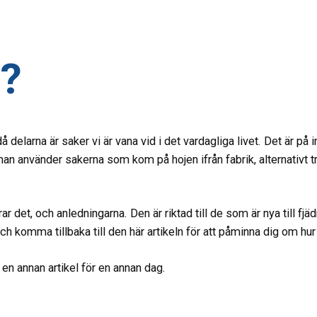
g?
å delarna är saker vi är vana vid i det vardagliga livet. Det är på
 man använder sakerna som kom på hojen ifrån fabrik, alternativt 
r det, och anledningarna. Den är riktad till de som är nya till fj
h komma tillbaka till den här artikeln för att påminna dig om hur 
 en annan artikel för en annan dag.