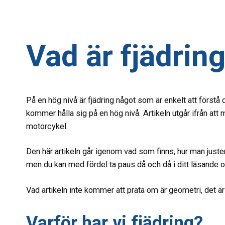
Vad är fjädrin
På en hög nivå är fjädring något som är enkelt att förstå d
kommer hålla sig på en hög nivå. Artikeln utgår ifrån att
motorcykel.
Den här artikeln går igenom vad som finns, hur man justera
men du kan med fördel ta paus då och då i ditt läsande oc
Vad artikeln inte kommer att prata om är geometri, det är
Varför har vi fjädring?