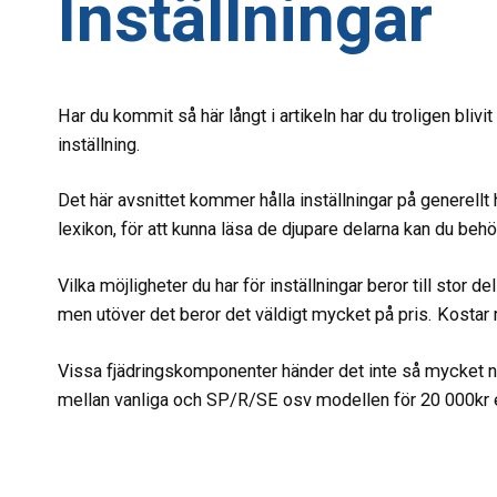
Inställningar
Har du kommit så här långt i artikeln har du troligen blivi
inställning.
Det här avsnittet kommer hålla inställningar på generellt h
lexikon, för att kunna läsa de djupare delarna kan du behö
Vilka möjligheter du har för inställningar beror till stor 
men utöver det beror det väldigt mycket på pris. Kostar 
Vissa fjädringskomponenter händer det inte så mycket när
mellan vanliga och SP/R/SE osv modellen för 20 000kr ext