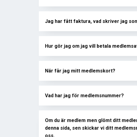
Jag har fått faktura, vad skriver jag
Hur gör jag om jag vill betala medlems
När får jag mitt medlemskort?
Vad har jag för medlemsnummer?
Om du är medlem men glömt ditt medle
denna sida, sen skickar vi ditt medlemsn
oss.