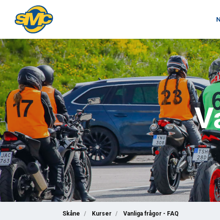
N
V
Skåne
Kurser
Vanliga frågor - FAQ