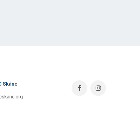
 Skåne
skane.org