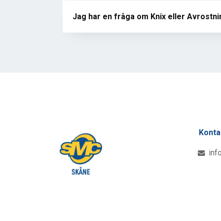
Jag har en fråga om Knix eller Avrostni
Konta
inf