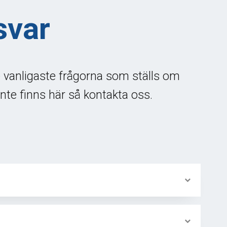
svar
e vanligaste frågorna som ställs om
nte finns här så kontakta oss.