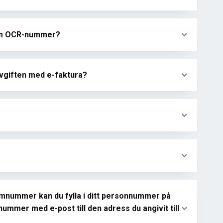
 som OCR-nummer?
avgiften med e-faktura?
mnummer kan du fylla i ditt personnummer på
ummer med e-post till den adress du angivit till