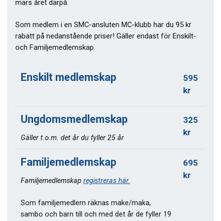
mars året därpå.
Som medlem i en SMC-ansluten MC-klubb har du 95 kr
rabatt på nedanstående priser! Gäller endast för Enskilt-
och Familjemedlemskap.
Enskilt medlemskap
595
kr
Ungdomsmedlemskap
325
kr
Gäller t.o.m. det år du fyller 25 år
Familjemedlemskap
695
kr
Familjemedlemskap
registreras här.
Som familjemedlem räknas make/maka,
sambo och barn till och med det år de fyller 19