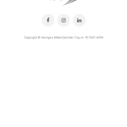
Copyright © Sveriges MotorCyklister Org.nr: 817601-6494