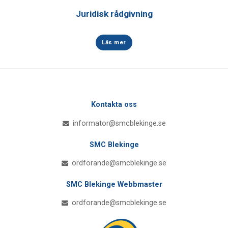
Juridisk rådgivning
Läs mer
Kontakta oss
informator@smcblekinge.se
SMC Blekinge
ordforande@smcblekinge.se
SMC Blekinge Webbmaster
ordforande@smcblekinge.se