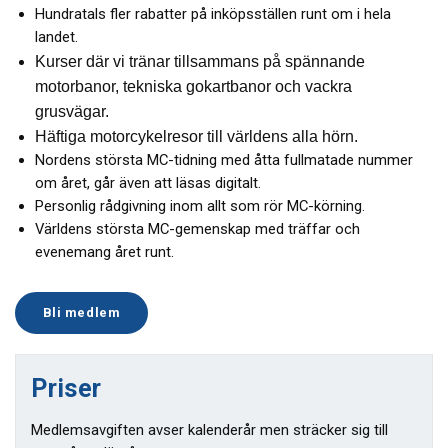
Hundratals fler rabatter på inköpsställen runt om i hela
landet.
Kurser där vi tränar tillsammans på spännande
motorbanor, tekniska gokartbanor och vackra
grusvägar.
Häftiga motorcykelresor till världens alla hörn.
Nordens största MC-tidning med åtta fullmatade nummer
om året, går även att läsas digitalt.
Personlig rådgivning inom allt som rör MC-körning.
Världens största MC-gemenskap med träffar och
evenemang året runt.
Bli medlem
Priser
Medlemsavgiften avser kalenderår men sträcker sig till