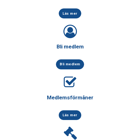
Läs mer
Bli medlem
Bli medlem
Medlemsförmåner
Läs mer