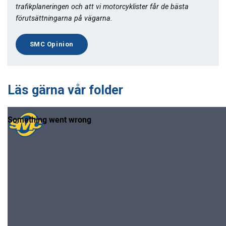
trafikplaneringen och att vi motorcyklister får de bästa
förutsättningarna på vägarna.
SMC Opinion
Läs gärna vår folder