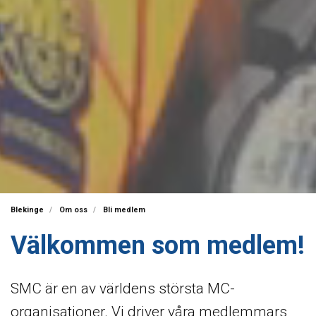
Blekinge
Om oss
Bli medlem
Välkommen som medlem!
SMC är en av världens största MC-
organisationer. Vi driver våra medlemmars