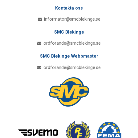
Kontakta oss
informator@smcblekinge.se
SMC Blekinge
ordforande@smcblekinge.se
SMC Blekinge Webbmaster
ordforande@smcblekinge.se