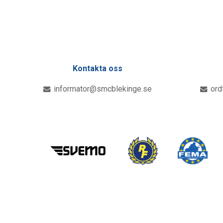
Kontakta oss
informator@smcblekinge.se
ord