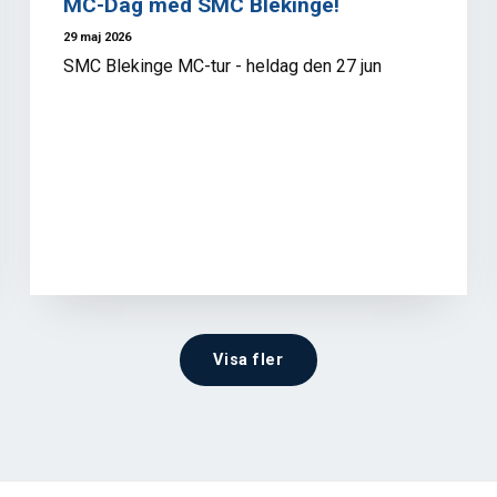
MC-Dag med SMC Blekinge!
29 maj 2026
SMC Blekinge MC-tur - heldag den 27 jun
Visa fler