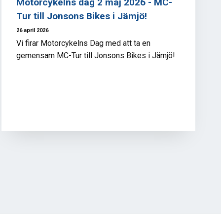
Motorcykelns dag 2 maj 2026 - MC-
Tur till Jonsons Bikes i Jämjö!
26 april 2026
Vi firar Motorcykelns Dag med att ta en
gemensam MC-Tur till Jonsons Bikes i Jämjö!