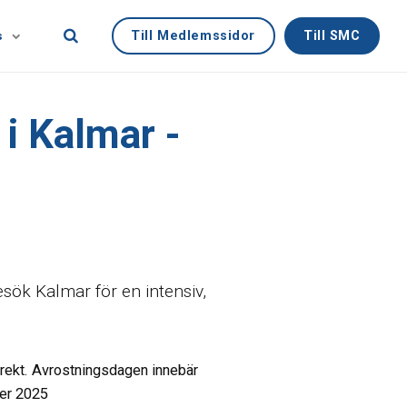
Till Medlemssidor
Till SMC
s
 i Kalmar -
sök Kalmar för en intensiv,
irekt. Avrostningsdagen innebär
der 2025