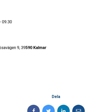
 - 09.30
lösavägen 9, 39
590 Kalmar
Dela