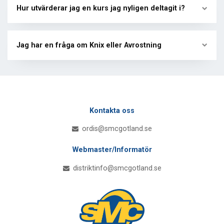
Hur utvärderar jag en kurs jag nyligen deltagit i?
Jag har en fråga om Knix eller Avrostning
Kontakta oss
ordis@smcgotland.se
Webmaster/Informatör
distriktinfo@smcgotland.se