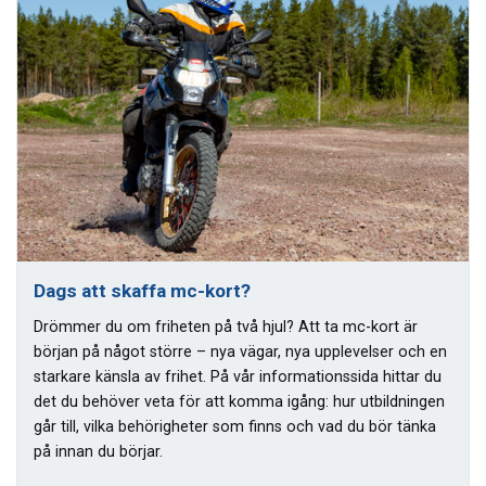
Dags att skaffa mc-kort?
Drömmer du om friheten på två hjul? Att ta mc-kort är
början på något större – nya vägar, nya upplevelser och en
starkare känsla av frihet. På vår informationssida hittar du
det du behöver veta för att komma igång: hur utbildningen
går till, vilka behörigheter som finns och vad du bör tänka
på innan du börjar.