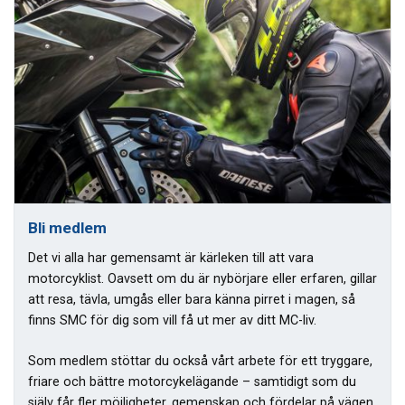
Bli medlem
Det vi alla har gemensamt är kärleken till att vara
motorcyklist. Oavsett om du är nybörjare eller erfaren, gillar
att resa, tävla, umgås eller bara känna pirret i magen, så
finns SMC för dig som vill få ut mer av ditt MC-liv.
Som medlem stöttar du också vårt arbete för ett tryggare,
friare och bättre motorcykelägande – samtidigt som du
själv får fler möjligheter, gemenskap och fördelar på vägen.