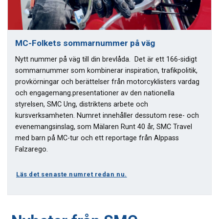
MC-Folkets sommarnummer på väg
Nytt nummer på väg till din brevlåda. Det är ett 166-sidigt
sommarnummer som kombinerar inspiration, trafikpolitik,
provkörningar och berättelser från motorcyklisters vardag
och engagemang.presentationer av den nationella
styrelsen, SMC Ung, distriktens arbete och
kursverksamheten. Numret innehåller dessutom rese- och
evenemangsinslag, som Mälaren Runt 40 år, SMC Travel
med barn på MC-tur och ett reportage från Alppass
Falzarego.
Läs det senaste numret redan nu.