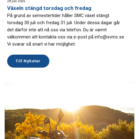
28 juli 2026
Växeln stängd torsdag och fredag
På grund av semestertider håller SMC växel stängt
torsdag 30 juli och fredag 31 juli. Under dessa dagar går
det därför inte att nå oss via telefon. Du är varmt
välkommen att kontakta oss via e-post på info@svmc.se.
Vi svarar så snart vi har möjlighet.
Till Nyheter