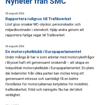
Nyheter från SMC
05 augusti 2026
Rapportera rullgrus till Trafikverket
Löst grus orsakar MC-olyckor, personskador och
miljardkostnader i stenskott. Hjälp andra genom att
rapportera farliga vägar till Trafikverket.
03 augusti 2026
En motorcykelklubb i Europaparlamentet
Under många år har vi som arbetar med motorcykelfrågor
i Bryssel haft ett gemensamt önskemål – att skapa en
tvärpolitisk motorcykelklubb i Europaparlamentet. En plats
där ledamöter från olika partier kan mötas kring ett
gemensamt intresse och samtidigt få en bättre
förståelse för motorcyklarnas betydelse för mobilitet,
trafiksäkerhet, fritid och näringsliv. Nu har det blivit
verklighet.