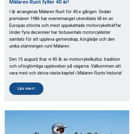
Mälaren Runt fyller 40 år!
I år arrangeras Mälaren Runt för 40:e gången. Sedan
premiären 1986 har evenemanget utvecklats till en av
Europas största och mest uppskattade motorcykelträffar.
Under fyra decennier har tiotusentals motorcyklister
samlats för att uppleva gemenskap, körglädje och den
unika stämningen runt Mälaren.
Den 15 augusti firar vi 40 år av motorcykelkultur, tradition
och oförglömliga upplevelser på vägarna. Välkommen att
vara med och skriva nästa kapitel i Mälaren Runts historia!
Läs mer!