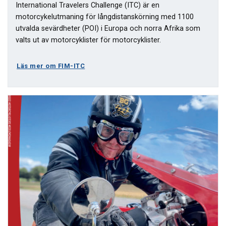
International Travelers Challenge (ITC) är en
motorcykelutmaning för långdistanskörning med 1100
utvalda sevärdheter (POI) i Europa och norra Afrika som
valts ut av motorcyklister för motorcyklister.
Läs mer om FIM-ITC